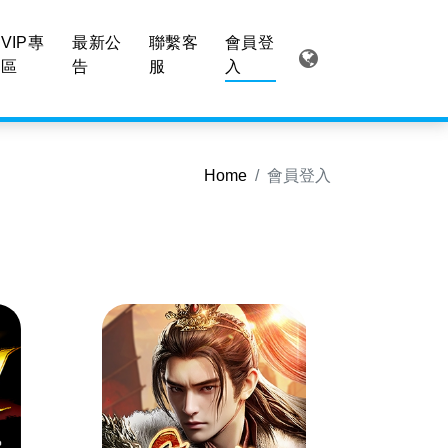
VIP專
最新公
聯繫客
會員登
區
告
服
入
Home
會員登入