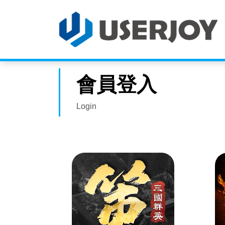
會員登入
Login